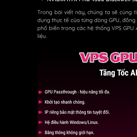
Trong bài viết này, chúng ta sẽ cùng 
dụng thực tế của từng dòng GPU, đồng t
phổ biến trong các hệ thống VPS GPU A
liệu.