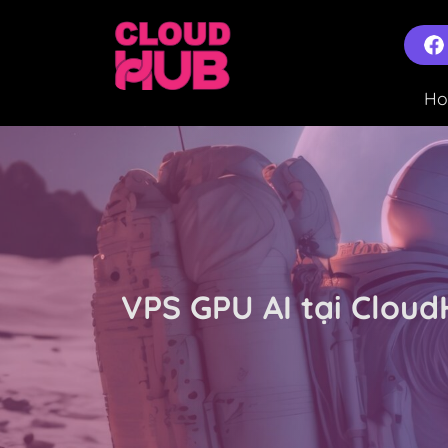
H
VPS GPU AI tại Cloud