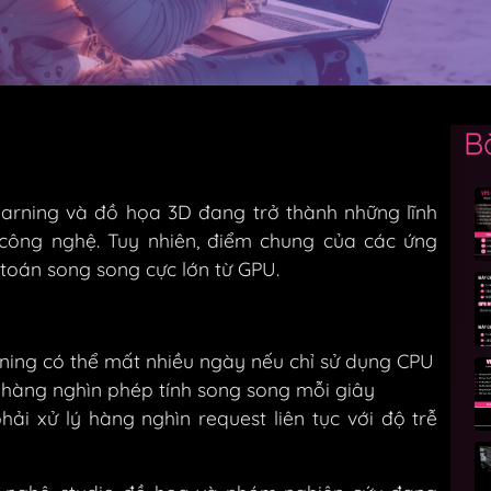
B
earning và đồ họa 3D đang trở thành những lĩnh
 công nghệ. Tuy nhiên, điểm chung của các ứng
toán song song cực lớn từ GPU.
ing có thể mất nhiều ngày nếu chỉ sử dụng CPU
hàng nghìn phép tính song song mỗi giây
hải xử lý hàng nghìn request liên tục với độ trễ