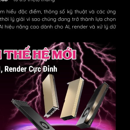
tìm hiểu đặc điểm, thông số kỹ thuật và các ứng
hời lý giải vì sao chúng đang trở thành lựa chọn
I hiệu năng cao dành cho AI, render và xử lý dữ