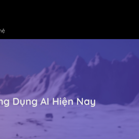
hệ
ng Dụng AI Hiện Nay