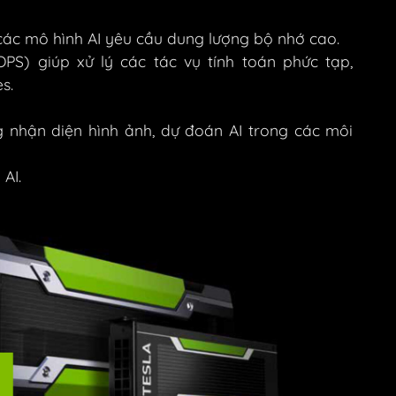
các mô hình AI yêu cầu dung lượng bộ nhớ cao.
PS) giúp xử lý các tác vụ tính toán phức tạp,
s.
g nhận diện hình ảnh, dự đoán AI trong các môi
 AI.