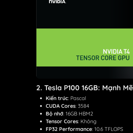
2. Tesla P100 16GB: Mạnh M
Kiến trúc
: Pascal
CUDA Cores
: 3584
Bộ nhớ
: 16GB HBM2
Tensor Cores
: Không
FP32 Performance
: 10.6 TFLOPS