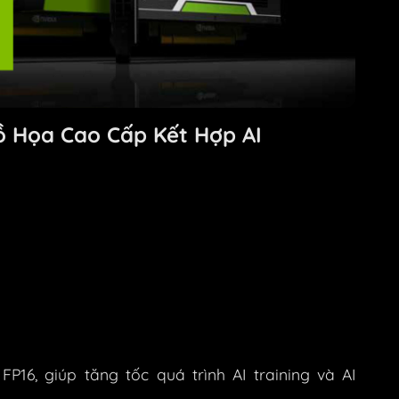
ồ Họa Cao Cấp Kết Hợp AI
FP16, giúp tăng tốc quá trình AI training và AI