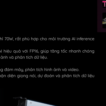
hỉ 70W, rất phù hợp cho môi trường AI inference
AI hiệu quả với FP16, giúp tăng tốc nhanh chóng
ảnh và phân tích dữ liệu.
ng đám mây, phân tích hình ảnh và video.
n diện giọng nói, dự đoán và phân tích dữ liệu