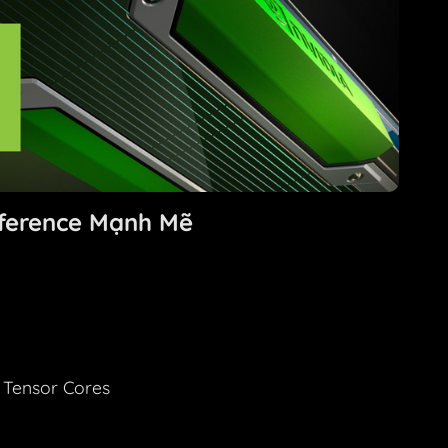
nference Mạnh Mẽ
 Tensor Cores