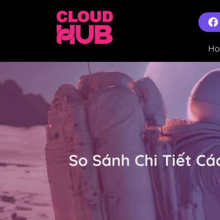
H
So Sánh Chi Tiết C