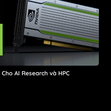
ẽ Cho AI Research và HPC