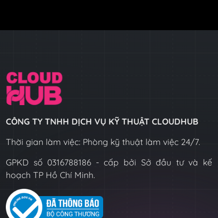
CÔNG TY TNHH DỊCH VỤ KỸ THUẬT CLOUDHUB
Thời gian làm việc: Phòng kỹ thuật làm việc 24/7.
GPKD số 0316788186 - cấp bởi Sở đầu tư và kế
hoạch TP Hồ Chí Minh.