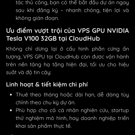
tác thủ công, bạn có thể bắt đầu dự án ngay
sau khi đăng ký – nhanh chóng, tiện lợi và
không gián đoạn.
Ưu điểm vượt trội của VPS GPU NVIDIA
Tesla V100 32GB tại CloudHub
Không chỉ dừng lại ở cấu hình phần cứng ấn
tượng, VPS GPU tại CloudHub còn được vận hành
trên nền tảng hạ tầng hiện đại, tối ưu cho hiệu
suất và độ tin cậy:
Linh hoạt & tiết kiệm chi phí
Thuê theo tháng hoặc dài hạn, dễ dàng tùy
chỉnh theo chu kỳ dự án.
Phù hợp cho cả cá nhân nghiên cứu, startup
thử nghiệm mô hình, hay doanh nghiệp triển
khai sản phẩm thực tế.