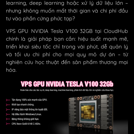
learning, deep learning hoặc xử lý dữ liệu lớn –
nhưng không muốn mất thời gian và chi phí đầu
tư vào phần cứng phức tạp?
VPS GPU NVIDIA Tesla V100 32GB tại CloudHub
chính là giải pháp bạn cần: hiệu suất mạnh mẽ,
triển khai siêu tốc chỉ trong vài phút, dễ quản lý
và tối ưu chi phí cho mọi quy mô dự án – từ
nghiên cứu học thuật đến sản phẩm thương mại
hóa.