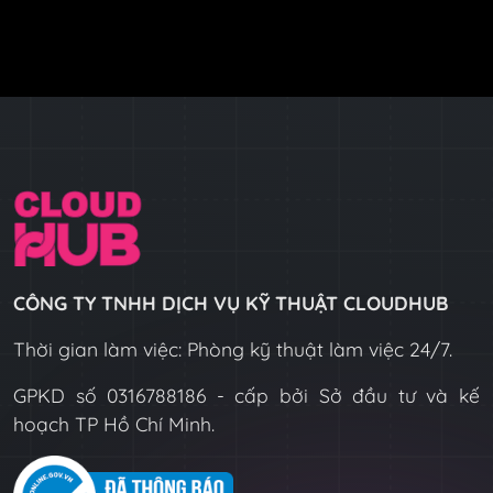
CÔNG TY TNHH DỊCH VỤ KỸ THUẬT CLOUDHUB
Thời gian làm việc: Phòng kỹ thuật làm việc 24/7.
GPKD số 0316788186 - cấp bởi Sở đầu tư và kế
hoạch TP Hồ Chí Minh.