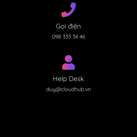
Gọi điện
098 333 34 46
Help Desk
duy@cloudhub.vn