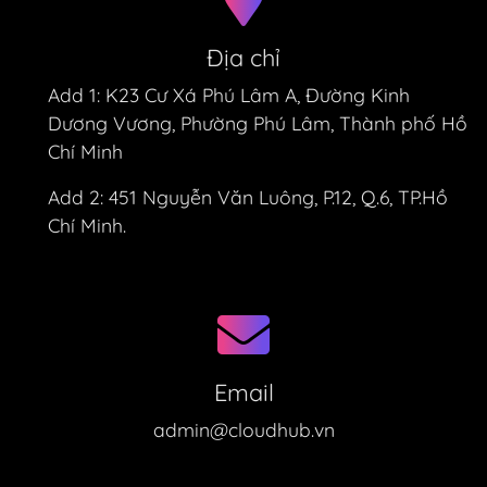
Địa chỉ
Add 1:
K23 Cư Xá Phú Lâm A, Đường Kinh
Dương Vương, Phường Phú Lâm, Thành phố Hồ
Chí Minh
Add 2:
451 Nguyễn Văn Luông, P.12, Q.6, TP.Hồ
Chí Minh.
Email
admin@cloudhub.vn