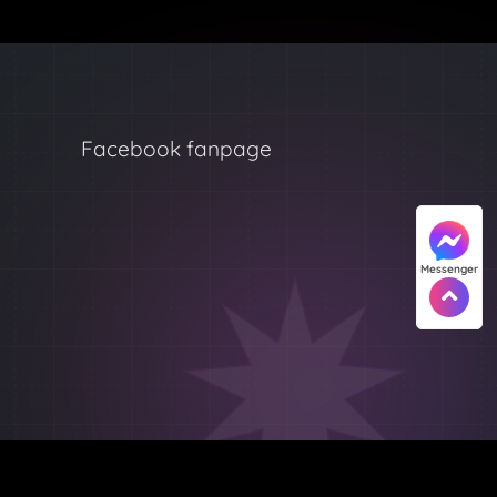
Facebook fanpage
Messenger