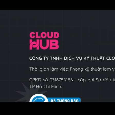
CÔNG TY TNHH DỊCH VỤ KỸ THUẬT C
Thời gian làm việc: Phòng kỹ thuật làm vi
GPKD số 0316788186 - cấp bởi Sở đầu t
TP Hồ Chí Minh.