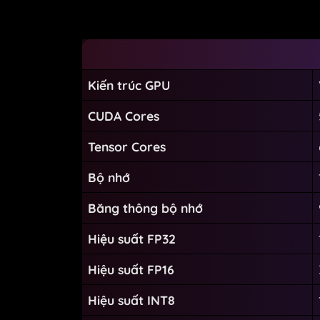
Kiến trúc GPU
CUDA Cores
Tensor Cores
Bộ nhớ
Băng thông bộ nhớ
Hiệu suất FP32
Hiệu suất FP16
Hiệu suất INT8