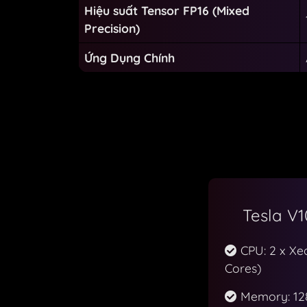
Hiệu suất Tensor FP16 (Mixed
Precision)
Ứng Dụng Chính
Tesla V1
CPU: 2 x Xe
Cores)
Memory: 12