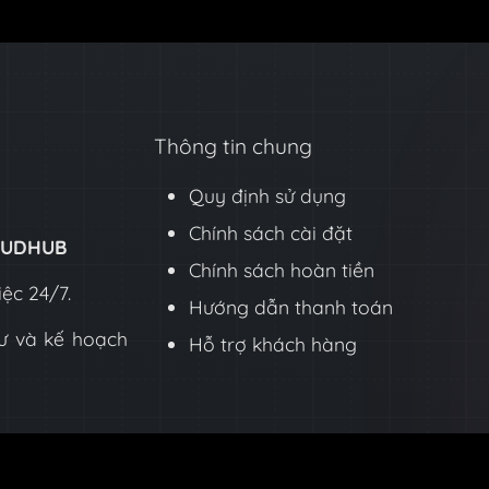
Thông tin chung
Quy định sử dụng
Chính sách cài đặt
LOUDHUB
Chính sách hoàn tiền
ệc 24/7.
Hướng dẫn thanh toán
ư và kế hoạch
Hỗ trợ khách hàng