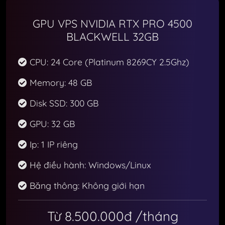
GPU VPS NVIDIA RTX PRO 4500
BLACKWELL 32GB
CPU: 24 Core (Platinum 8269CY 2.5Ghz)
Memory: 48 GB
Disk SSD: 300 GB
GPU: 32 GB
Ip: 1 IP riêng
Hệ điều hành: Windows/Linux
Băng thông: Không giới hạn
Từ 8.500.000đ
/tháng