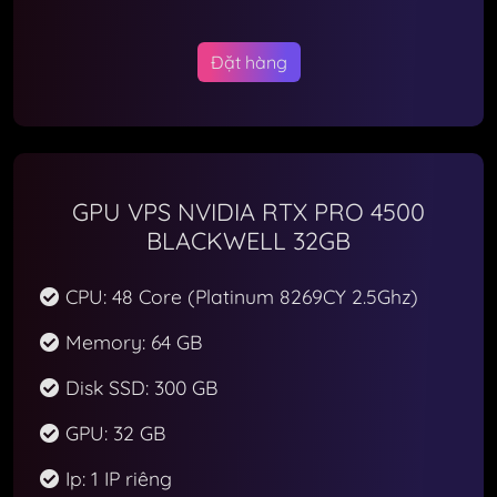
Đặt hàng
GPU VPS NVIDIA RTX PRO 4500
BLACKWELL 32GB
CPU: 48 Core (Platinum 8269CY 2.5Ghz)
Memory: 64 GB
Disk SSD: 300 GB
GPU: 32 GB
Ip: 1 IP riêng