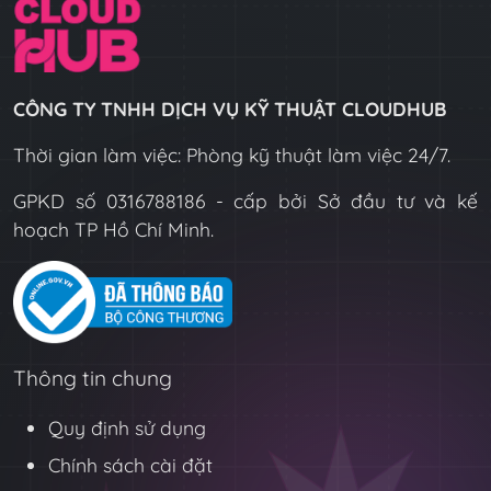
CÔNG TY TNHH DỊCH VỤ KỸ THUẬT CLOUDHUB
Thời gian làm việc: Phòng kỹ thuật làm việc 24/7.
GPKD số 0316788186 - cấp bởi Sở đầu tư và kế
hoạch TP Hồ Chí Minh.
Thông tin chung
Quy định sử dụng
Chính sách cài đặt