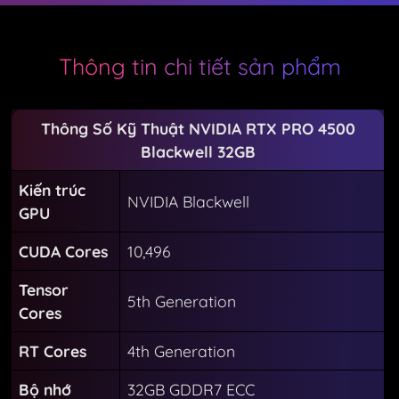
Thông tin chi tiết sản phẩm
Thông Số Kỹ Thuật NVIDIA RTX PRO 4500
Blackwell 32GB
Kiến trúc
NVIDIA Blackwell
GPU
CUDA Cores
10,496
Tensor
5th Generation
Cores
RT Cores
4th Generation
Bộ nhớ
32GB GDDR7 ECC