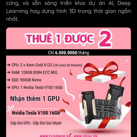
cứng, và sẵn sàng triển khai dự án AI, Deep
Learning hay dựng hình 3D trong thời gian ngắn
nhất.