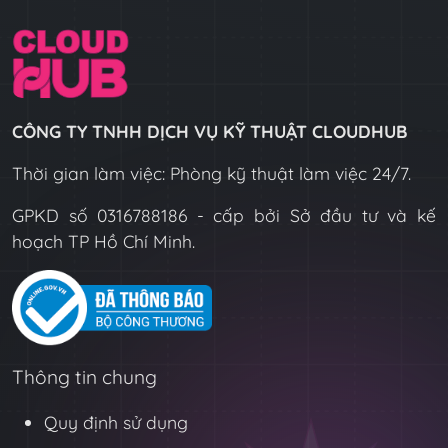
CÔNG TY TNHH DỊCH VỤ KỸ THUẬT CLOUDHUB
Thời gian làm việc: Phòng kỹ thuật làm việc 24/7.
GPKD số 0316788186 - cấp bởi Sở đầu tư và kế
hoạch TP Hồ Chí Minh.
Thông tin chung
Quy định sử dụng