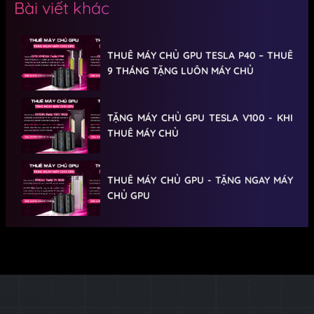
Bài viết khác
THUÊ MÁY CHỦ GPU TESLA P40 – THUÊ
9 THÁNG TẶNG LUÔN MÁY CHỦ
TẶNG MÁY CHỦ GPU TESLA V100 - KHI
THUÊ MÁY CHỦ
THUÊ MÁY CHỦ GPU - TẶNG NGAY MÁY
CHỦ GPU