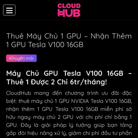
Thuê Máy Chủ 1 GPU – Nhận Thêm
1 GPU Tesla V100 16GB
Khuyến mãi
Máy Chủ GPU Tesla V100 16GB –
Thuê 1 Được 2 Chỉ 6tr/tháng!
CloudHub mang đến chương trình ưu đãi đặc
biệt: thuê máy chủ 1 GPU NVIDIA Tesla V100 16GB,
nhận thêm 1 GPU Tesla V100 16GB miễn phí sở
hữu ngay máy chủ 2 GPU với chi phí chỉ bằng 1
GPU. Đây là giải pháp lý tưởng giúp bạn tăng
gấp đôi hiệu năng xử lý, giảm chi phí đầu tư phần