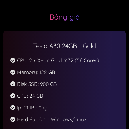
Bảng giá
Tesla A30 24GB - Gold
CPU: 2 x Xeon Gold 6132 (56 Cores)
Memory: 128 GB
Disk SSD: 900 GB
GPU: 24 GB
Ip: 01 IP riêng
Hệ điều hành: Windows/Linux