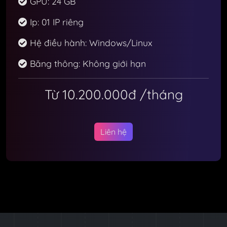
GPU: 24 GB
Ip: 01 IP riêng
Hệ điều hành: Windows/Linux
Băng thông: Không giới hạn
Từ 10.200.000đ
/tháng
Liên hệ