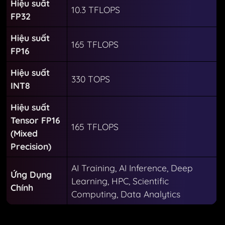
Hiệu suất
10.3 TFLOPS
FP32
Hiệu suất
165 TFLOPS
FP16
Hiệu suất
330 TOPS
INT8
Hiệu suất
Tensor FP16
165 TFLOPS
(Mixed
Precision)
AI Training, AI Inference, Deep
Ứng Dụng
Learning, HPC, Scientific
Chính
Computing, Data Analytics