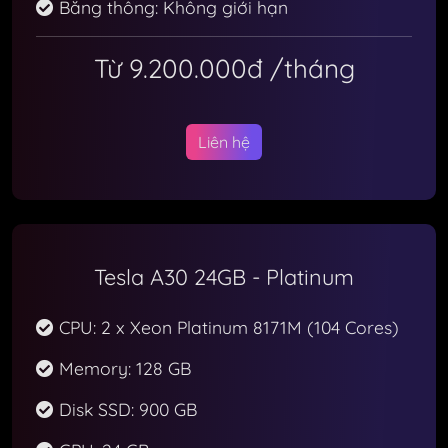
Băng thông: Không giới hạn
Từ 9.200.000đ
/tháng
Liên hệ
Tesla A30 24GB - Platinum
CPU: 2 x Xeon Platinum 8171M (104 Cores)
Memory: 128 GB
Disk SSD: 900 GB