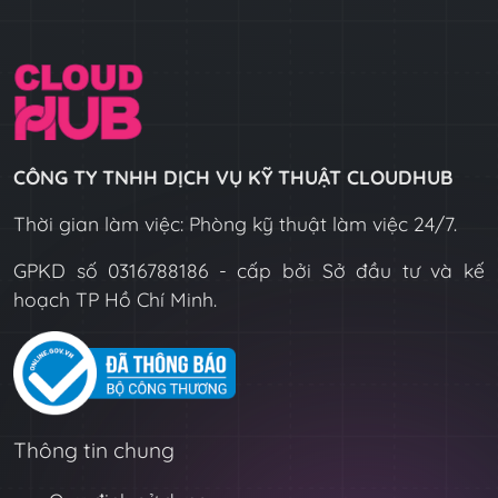
CÔNG TY TNHH DỊCH VỤ KỸ THUẬT CLOUDHUB
Thời gian làm việc: Phòng kỹ thuật làm việc 24/7.
GPKD số 0316788186 - cấp bởi Sở đầu tư và kế
hoạch TP Hồ Chí Minh.
Thông tin chung