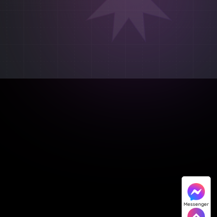
Messenger