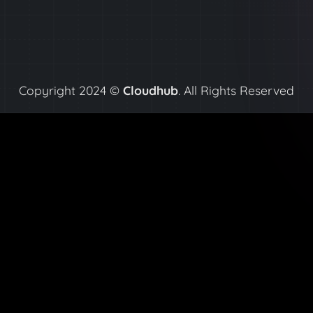
Copyright 2024 ©
Cloudhub
. All Rights Reserved