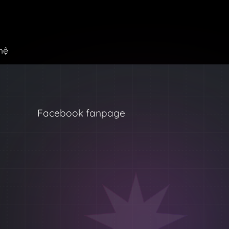
hệ
Facebook fanpage